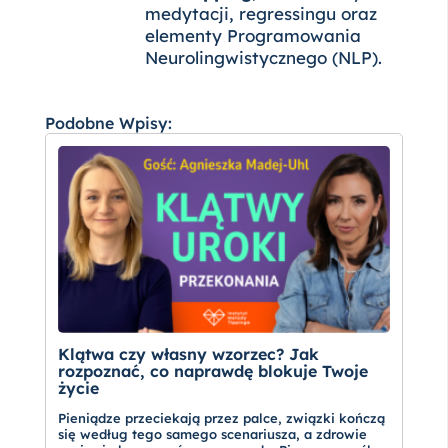
medytacji, regressingu oraz
elementy Programowania
Neurolingwistycznego (NLP).
Podobne Wpisy:
Klątwa czy własny wzorzec? Jak
rozpoznać, co naprawdę blokuje Twoje
życie
Pieniądze przeciekają przez palce, związki kończą
się według tego samego scenariusza, a zdrowie