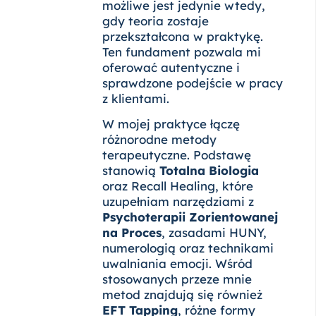
możliwe jest jedynie wtedy,
gdy teoria zostaje
przekształcona w praktykę.
Ten fundament pozwala mi
oferować autentyczne i
sprawdzone podejście w pracy
z klientami.
W mojej praktyce łączę
różnorodne metody
terapeutyczne. Podstawę
stanowią
Totalna Biologia
oraz Recall Healing, które
uzupełniam narzędziami z
Psychoterapii Zorientowanej
na Proces
, zasadami HUNY,
numerologią oraz technikami
uwalniania emocji. Wśród
stosowanych przeze mnie
metod znajdują się również
EFT Tapping
, różne formy