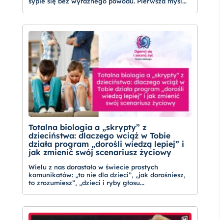
sypie się bez wyraźnego powodu. Pierwsza myśl...
Totalna biologia a „skrypty” z
dzieciństwa: dlaczego wciąż w Tobie
działa program „dorośli wiedzą lepiej” i
jak zmienić swój scenariusz życiowy
Wielu z nas dorastało w świecie prostych
komunikatów: „to nie dla dzieci”, „jak dorośniesz,
to zrozumiesz”, „dzieci i ryby głosu...