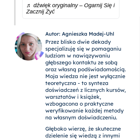
♬ dźwięk oryginalny – Ogarnij Się i
Zacznij Żyć
Autor: Agnieszka Madej-Uhl
Przez blisko dwie dekady
specjalizuję się w pomaganiu
ludziom w nawiązywaniu
głębszego kontaktu ze sobą
oraz własną podświadomością.
Moja wiedza nie jest wyłącznie
teoretyczna - to synteza
doświadczeń z licznych kursów,
warsztatów i książek,
wzbogacona o praktyczne
weryfikowanie każdej metody
na własnym doświadczeniu.
Głęboko wierzę, że skuteczne
dzielenie się wiedzą z innymi