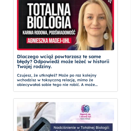
Dlaczego wciąż powtarzasz te same
błędy? Odpowiedź może leżeć w historii
Twojej rodziny.
Czujesz, że utknąłeś? Może po raz kolejny
wchodzisz w toksyczną relację, mimo że
obiecywałaś sobie tego nie robić. A może...