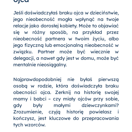
Jeśli doświadczyłaś braku ojca w dzieciństwie,
jego nieobecność mogła wpłynąć na twoje
relacje jako dorosłej kobiety. Może to objawiać
się w różny sposób, na przykład przez
nieobecność partnera w twoim życiu, albo
jego fizyczną lub emocjonalną nieobecność w
związku. Partner może być wiecznie w
delegacji, a nawet gdy jest w domu, może być
mentalnie nieosiągalny.
Najprawdopodobniej nie byłaś pierwszą
osobą w rodzie, która doświadczyła braku
obecności ojca. Zerknij na historię swojej
mamy i babci – czy miały ojców przy sobie,
gdy były małymi dziewczynkami?
Zrozumienie, czyją historię powielasz i
kończysz, jest kluczowe do przepracowania
tych wzorców.