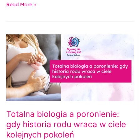
Read More »
Totalna
biologia
a
poronienie:
gdy
historia
rodu
wraca
w
ciele
kolejnych
Totalna biologia a poronienie:
pokoleń
gdy historia rodu wraca w ciele
kolejnych pokoleń