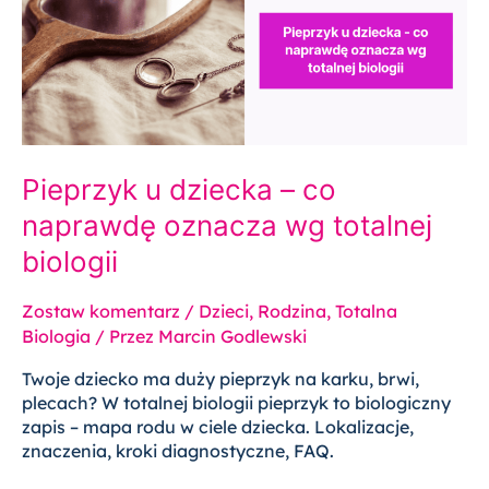
co
naprawdę
oznacza
wg
totalnej
biologii
Pieprzyk u dziecka – co
naprawdę oznacza wg totalnej
biologii
Zostaw komentarz
/
Dzieci
,
Rodzina
,
Totalna
Biologia
/ Przez
Marcin Godlewski
Twoje dziecko ma duży pieprzyk na karku, brwi,
plecach? W totalnej biologii pieprzyk to biologiczny
zapis – mapa rodu w ciele dziecka. Lokalizacje,
znaczenia, kroki diagnostyczne, FAQ.