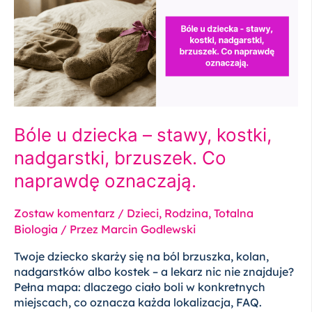
–
stawy,
kostki,
nadgarstki,
brzuszek.
Co
naprawdę
oznaczają.
Bóle u dziecka – stawy, kostki,
nadgarstki, brzuszek. Co
naprawdę oznaczają.
Zostaw komentarz
/
Dzieci
,
Rodzina
,
Totalna
Biologia
/ Przez
Marcin Godlewski
Twoje dziecko skarży się na ból brzuszka, kolan,
nadgarstków albo kostek – a lekarz nic nie znajduje?
Pełna mapa: dlaczego ciało boli w konkretnych
miejscach, co oznacza każda lokalizacja, FAQ.