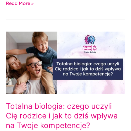
Read More »
Totalna
biologia:
czego
uczyli
Cię
rodzice
i
jak
to
dziś
wpływa
Totalna biologia: czego uczyli
na
Twoje
Cię rodzice i jak to dziś wpływa
kompetencje?
na Twoje kompetencje?