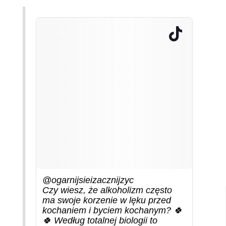
@ogarnijsieizacznijzyc
Czy wiesz, że alkoholizm często
ma swoje korzenie w lęku przed
kochaniem i byciem kochanym? 🍀
🍀 Według totalnej biologii to