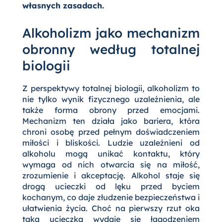
własnych zasadach.
Alkoholizm jako mechanizm
obronny według totalnej
biologii
Z perspektywy totalnej biologii, alkoholizm to
nie tylko wynik fizycznego uzależnienia, ale
także forma obrony przed emocjami.
Mechanizm ten działa jako bariera, która
chroni osobę przed pełnym doświadczeniem
miłości i bliskości. Ludzie uzależnieni od
alkoholu mogą unikać kontaktu, który
wymaga od nich otwarcia się na miłość,
zrozumienie i akceptację. Alkohol staje się
drogą ucieczki od lęku przed byciem
kochanym, co daje złudzenie bezpieczeństwa i
ułatwienia życia. Choć na pierwszy rzut oka
taka ucieczka wydaje się łagodzeniem