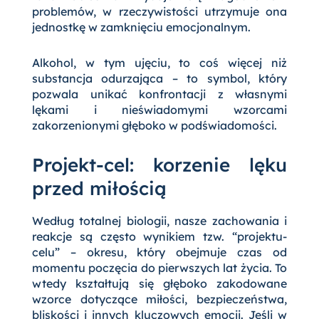
problemów, w rzeczywistości utrzymuje ona
jednostkę w zamknięciu emocjonalnym.
Alkohol, w tym ujęciu, to coś więcej niż
substancja odurzająca – to symbol, który
pozwala unikać konfrontacji z własnymi
lękami i nieświadomymi wzorcami
zakorzenionymi głęboko w podświadomości.
Projekt-cel: korzenie lęku
przed miłością
Według totalnej biologii, nasze zachowania i
reakcje są często wynikiem tzw. “projektu-
celu” – okresu, który obejmuje czas od
momentu poczęcia do pierwszych lat życia. To
wtedy kształtują się głęboko zakodowane
wzorce dotyczące miłości, bezpieczeństwa,
bliskości i innych kluczowych emocji. Jeśli w