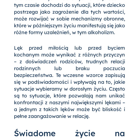
tym czasie dochodzi do sytuacji, które dziecko
postrzega jako zagrożenie dla tych wartości,
może rozwijać w sobie mechanizmy obronne,
które w późniejszym życiu manifestują się jako
różne formy uzależnień, w tym alkoholizm.
Lęk przed miłością lub przed byciem
kochanym może wynikać z różnych przyczyn
– z doświadczeń rodziców, trudnych relacji
rodzinnych lub braku poczucia
bezpieczeństwa. Te wczesne wzorce zapisują
się w podświadomości i wpływają na to, jakie
sytuacje wybieramy w dorosłym życiu. Często
są to sytuacje, które pozwalają nam unikać
konfrontacji z naszymi największymi lękami –
a jednym z takich lęków może być bliskość i
pełne zaangażowanie w relację.
Świadome życie na