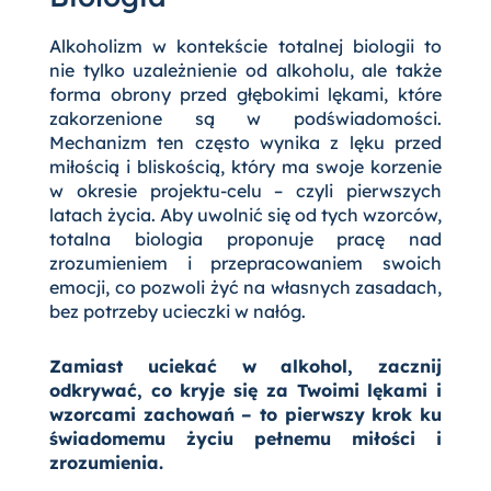
Alkoholizm w kontekście totalnej biologii to
nie tylko uzależnienie od alkoholu, ale także
forma obrony przed głębokimi lękami, które
zakorzenione są w podświadomości.
Mechanizm ten często wynika z lęku przed
miłością i bliskością, który ma swoje korzenie
w okresie projektu-celu – czyli pierwszych
latach życia. Aby uwolnić się od tych wzorców,
totalna biologia proponuje pracę nad
zrozumieniem i przepracowaniem swoich
emocji, co pozwoli żyć na własnych zasadach,
bez potrzeby ucieczki w nałóg.
Zamiast uciekać w alkohol, zacznij
odkrywać, co kryje się za Twoimi lękami i
wzorcami zachowań – to pierwszy krok ku
świadomemu życiu pełnemu miłości i
zrozumienia.