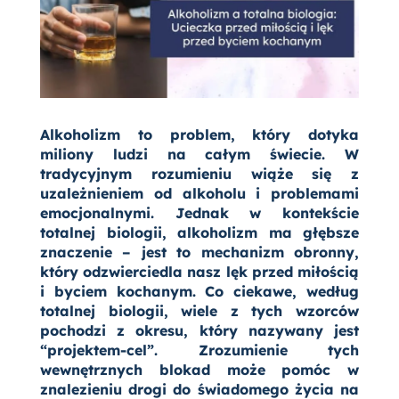
Alkoholizm to problem, który dotyka
miliony ludzi na całym świecie. W
tradycyjnym rozumieniu wiąże się z
uzależnieniem od alkoholu i problemami
emocjonalnymi. Jednak w kontekście
totalnej biologii, alkoholizm ma głębsze
znaczenie – jest to mechanizm obronny,
który odzwierciedla nasz lęk przed miłością
i byciem kochanym. Co ciekawe, według
totalnej biologii, wiele z tych wzorców
pochodzi z okresu, który nazywany jest
“projektem-cel”. Zrozumienie tych
wewnętrznych blokad może pomóc w
znalezieniu drogi do świadomego życia na