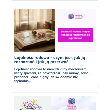
Lojalność rodowa - czym jest, jak ją
rozpoznać i jak ją przerwać
Lojalność rodowa to niewidzialny mechanizm,
który sprawia, że powtarzasz losy mamy, babci,
prababci - choć nigdy ich świadomie nie
wybrałaś....