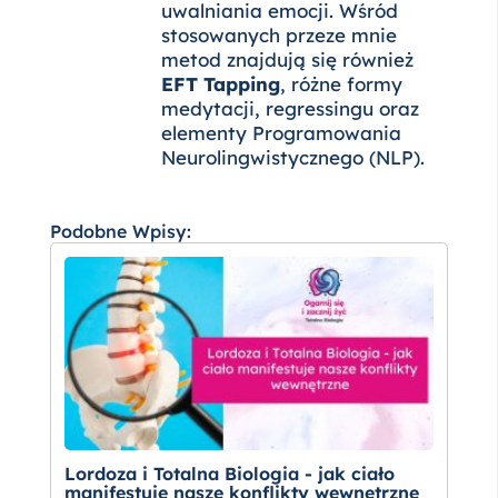
uwalniania emocji. Wśród
stosowanych przeze mnie
metod znajdują się również
EFT Tapping
, różne formy
medytacji, regressingu oraz
elementy Programowania
Neurolingwistycznego (NLP).
Podobne Wpisy:
Lordoza i Totalna Biologia - jak ciało
manifestuje nasze konflikty wewnętrzne