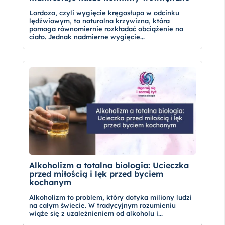
Lordoza, czyli wygięcie kręgosłupa w odcinku
lędźwiowym, to naturalna krzywizna, która
pomaga równomiernie rozkładać obciążenie na
ciało. Jednak nadmierne wygięcie...
Alkoholizm a totalna biologia: Ucieczka
przed miłością i lęk przed byciem
kochanym
Alkoholizm to problem, który dotyka miliony ludzi
na całym świecie. W tradycyjnym rozumieniu
wiąże się z uzależnieniem od alkoholu i...