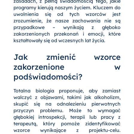
zasadach, z pełną świadomością tego, jakie
programy kierują naszym życiem. Kluczem do
uwolnienia się od tych wzorców jest
zrozumienie, że nasze zachowania nie są
przypadkowe – wynikają z głęboko
zakorzenionych przekonań i emocji, które
kształtowały się od wczesnych lat życia.
Jak zmienić wzorce
zakorzenione w
podświadomości?
Totalna biologia proponuje, aby zamiast
walczyć z objawami, takimi jak alkoholizm,
skupić się na odnalezieniu pierwotnych
przyczyn problemu. Może to wymagać
głębokiej introspekcji, terapii lub pracy z
terapeutą, który pomoże zidentyfikować
wzorce wynikające z projektu-celu.