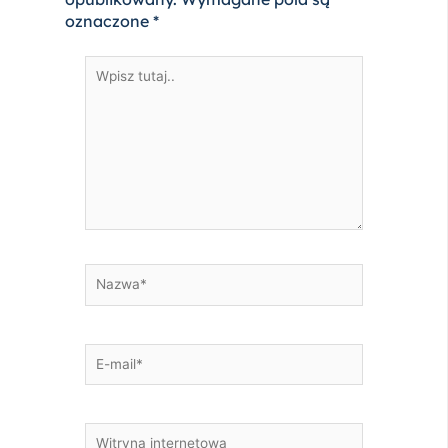
oznaczone
*
Wpisz
tutaj..
Nazwa*
E-
mail*
Witryna