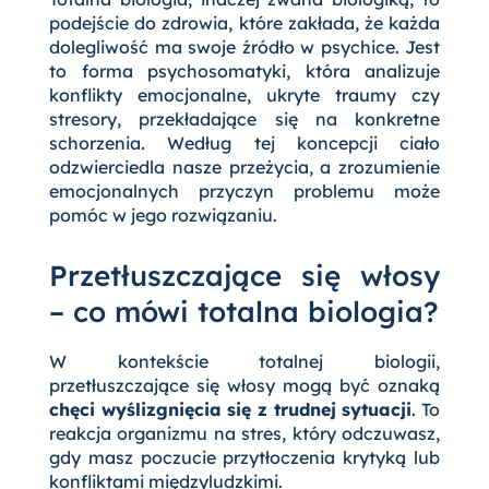
podejście do zdrowia, które zakłada, że każda
dolegliwość ma swoje źródło w psychice. Jest
to forma psychosomatyki, która analizuje
konflikty emocjonalne, ukryte traumy czy
stresory, przekładające się na konkretne
schorzenia. Według tej koncepcji ciało
odzwierciedla nasze przeżycia, a zrozumienie
emocjonalnych przyczyn problemu może
pomóc w jego rozwiązaniu.
Przetłuszczające się włosy
– co mówi totalna biologia?
W kontekście totalnej biologii,
przetłuszczające się włosy mogą być oznaką
chęci wyślizgnięcia się z trudnej sytuacji
. To
reakcja organizmu na stres, który odczuwasz,
gdy masz poczucie przytłoczenia krytyką lub
konfliktami międzyludzkimi.