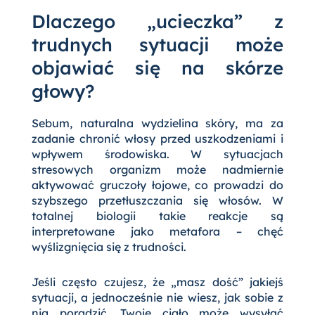
Dlaczego „ucieczka” z
trudnych sytuacji może
objawiać się na skórze
głowy?
Sebum, naturalna wydzielina skóry, ma za
zadanie chronić włosy przed uszkodzeniami i
wpływem środowiska. W sytuacjach
stresowych organizm może nadmiernie
aktywować gruczoły łojowe, co prowadzi do
szybszego przetłuszczania się włosów. W
totalnej biologii takie reakcje są
interpretowane jako metafora – chęć
wyślizgnięcia się z trudności.
Jeśli często czujesz, że „masz dość” jakiejś
sytuacji, a jednocześnie nie wiesz, jak sobie z
nią poradzić, Twoje ciało może wysyłać