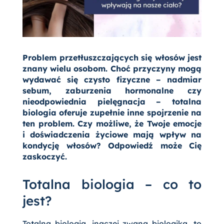
Problem przetłuszczających się włosów jest
znany wielu osobom. Choć przyczyny mogą
wydawać się czysto fizyczne – nadmiar
sebum, zaburzenia hormonalne czy
nieodpowiednia pielęgnacja – totalna
biologia oferuje zupełnie inne spojrzenie na
ten problem. Czy możliwe, że Twoje emocje
i doświadczenia życiowe mają wpływ na
kondycję włosów? Odpowiedź może Cię
zaskoczyć.
Totalna biologia – co to
jest?
Totalna biologia, inaczej zwana biologiką, to