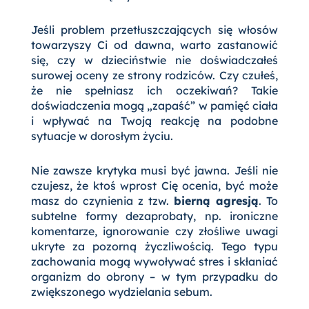
Jeśli problem przetłuszczających się włosów
towarzyszy Ci od dawna, warto zastanowić
się, czy w dzieciństwie nie doświadczałeś
surowej oceny ze strony rodziców. Czy czułeś,
że nie spełniasz ich oczekiwań? Takie
doświadczenia mogą „zapaść” w pamięć ciała
i wpływać na Twoją reakcję na podobne
sytuacje w dorosłym życiu.
Nie zawsze krytyka musi być jawna. Jeśli nie
czujesz, że ktoś wprost Cię ocenia, być może
masz do czynienia z tzw.
bierną agresją
. To
subtelne formy dezaprobaty, np. ironiczne
komentarze, ignorowanie czy złośliwe uwagi
ukryte za pozorną życzliwością. Tego typu
zachowania mogą wywoływać stres i skłaniać
organizm do obrony – w tym przypadku do
zwiększonego wydzielania sebum.