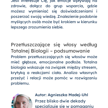
Jeśli interesuje Cię, jak emocje wpływają na
zdrowie, dołącz do grup wsparcia, gdzie
możesz wymieniać się doświadczeniami i
poszerzać swoją wiedzę. Znalezienie podobnie
myślących osób może być krokiem w kierunku
lepszego zrozumienia siebie.
Przetłuszczające się włosy według
Totalnej Biologii – podsumowanie
Problem przetłuszczających się włosów może
mieć głębsze, emocjonalne podłoże. Totalna
biologia wskazuje na związek między stresem,
krytyką a reakcjami ciała. Analiza własnych
przeżyć i relacji może pomóc w rozwiązaniu
problemu.
Autor: Agnieszka Madej-Uhl
Przez blisko dwie dekady
specjalizuję się w pomaganiu