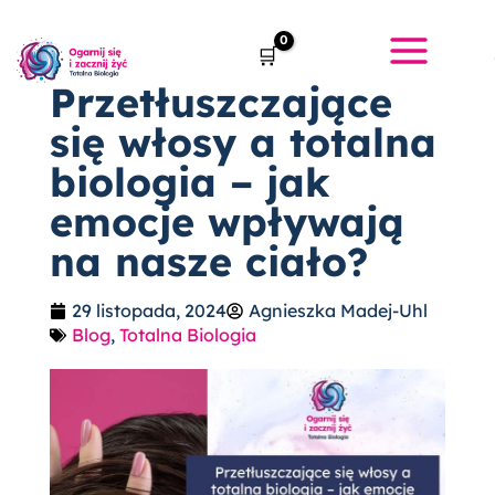
Przejdź
do
treści
Przetłuszczające
się włosy a totalna
biologia – jak
emocje wpływają
na nasze ciało?
29 listopada, 2024
Agnieszka Madej-Uhl
Blog
,
Totalna Biologia