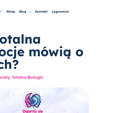
Sklep
Blog
Kontakt
Logowanie
totalna
mocje mówią o
ch?
oroby
,
Totalna Biologia