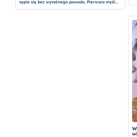
sypie się bez wyraźnego powodu. Pierwsza myśl...
W
w