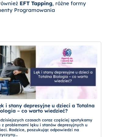
 również
EFT Tapping
, różne formy
ementy Programowania
k i stany depresyjne u dzieci a Totalna
iologia – co warto wiedzieć?
dzisiejszych czasach coraz częściej spotykamy
ę z problemami lęku i stanów depresyjnych u
ieci. Rodzice, poszukując odpowiedzi na
zyczyny...