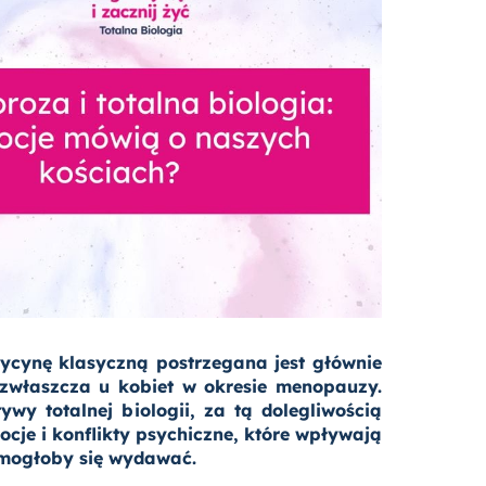
ycynę klasyczną postrzegana jest głównie
, zwłaszcza u kobiet w okresie menopauzy.
y totalnej biologii, za tą dolegliwością
cje i konflikty psychiczne, które wpływają
 mogłoby się wydawać.