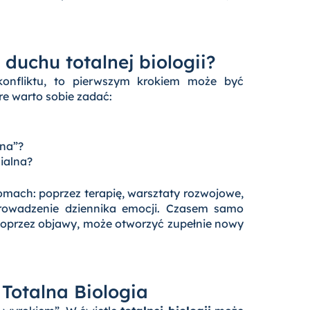
duchu totalnej biologii?
onfliktu, to pierwszym krokiem może być
re warto sobie zadać:
bna”?
ialna?
mach: poprzez terapię, warsztaty rozwojowe,
rowadzenie dziennika emocji. Czasem samo
poprzez objawy, może otworzyć zupełnie nowy
Totalna Biologia