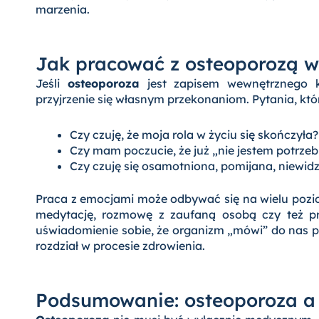
marzenia.
Jak pracować z osteoporozą w 
Jeśli
osteoporoza
jest zapisem wewnętrznego k
przyjrzenie się własnym przekonaniom. Pytania, któ
Czy czuję, że moja rola w życiu się skończyła?
Czy mam poczucie, że już „nie jestem potrze
Czy czuję się osamotniona, pomijana, niewidz
Praca z emocjami może odbywać się na wielu pozio
medytację, rozmowę z zaufaną osobą czy też p
uświadomienie sobie, że organizm „mówi” do nas 
rozdział w procesie zdrowienia.
Podsumowanie: osteoporoza a 