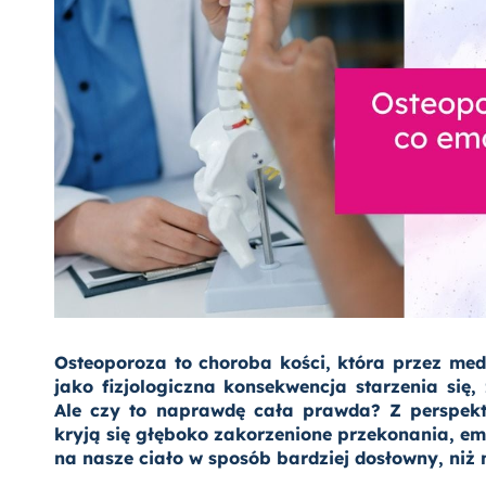
Osteoporoza to choroba kości, która przez med
jako fizjologiczna konsekwencja starzenia się
Ale czy to naprawdę cała prawda? Z perspektyw
kryją się głęboko zakorzenione przekonania, emo
na nasze ciało w sposób bardziej dosłowny, niż