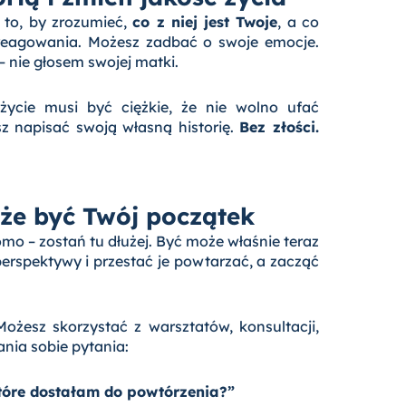
 to, by zrozumieć,
co z niej jest Twoje
, a co
eagowania. Możesz zadbać o swoje emocje.
 nie głosem swojej matki.
życie musi być ciężkie, że nie wolno ufać
 napisać swoją własną historię.
Bez złości.
oże być Twój początek
omo – zostań tu dłużej. Być może właśnie teraz
perspektywy i przestać je powtarzać, a zacząć
ożesz skorzystać z warsztatów, konsultacji,
nia sobie pytania:
które dostałam do powtórzenia?”