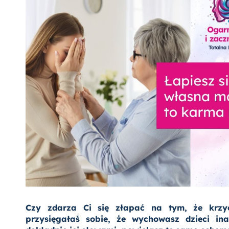
Czy zdarza Ci się złapać na tym, że krzy
przysięgałaś sobie, że wychowasz dzieci in