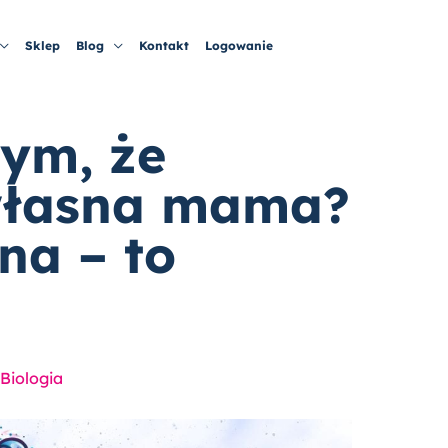
Sklep
Blog
Kontakt
Logowanie
tym, że
 własna mama?
na – to
 Biologia