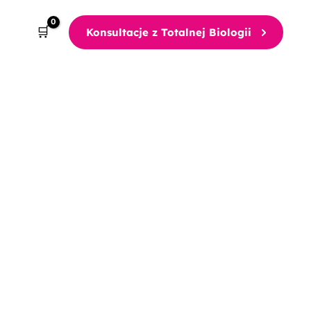
Konsultacje z Totalnej Biologii