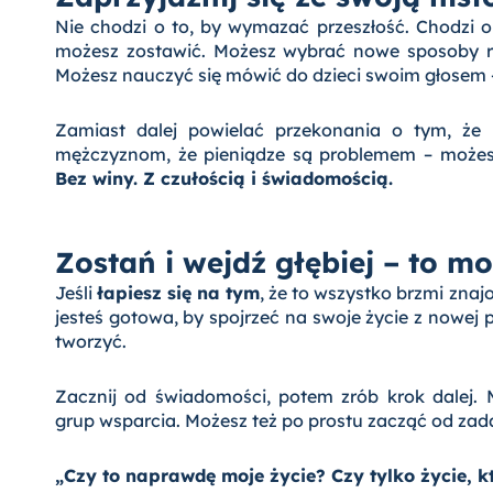
Nie chodzi o to, by wymazać przeszłość. Chodzi o
możesz zostawić. Możesz wybrać nowe sposoby r
Możesz nauczyć się mówić do dzieci swoim głosem –
Zamiast dalej powielać przekonania o tym, że 
mężczyznom, że pieniądze są problemem – możesz
Bez winy. Z czułością i świadomością.
Zostań i wejdź głębiej – to m
Jeśli
łapiesz się na tym
, że to wszystko brzmi znaj
jesteś gotowa, by spojrzeć na swoje życie z nowej 
tworzyć.
Zacznij od świadomości, potem zrób krok dalej. M
grup wsparcia. Możesz też po prostu zacząć od zada
„Czy to naprawdę moje życie? Czy tylko życie, 