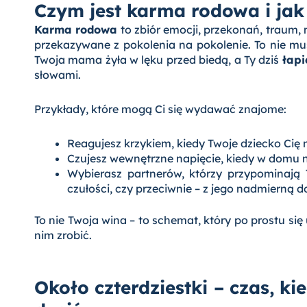
Czym jest karma rodowa i jak
Karma rodowa
to zbiór emocji, przekonań, traum,
przekazywane z pokolenia na pokolenie. To nie mu
Twoja mama żyła w lęku przed biedą, a Ty dziś
łapi
słowami.
Przykłady, które mogą Ci się wydawać znajome:
Reagujesz krzykiem, kiedy Twoje dziecko Cię 
Czujesz wewnętrzne napięcie, kiedy w domu n
Wybierasz partnerów, którzy przypominają
czułości, czy przeciwnie – z jego nadmierną 
To nie Twoja wina – to schemat, który po prostu si
nim zrobić.
Około czterdziestki – czas, 