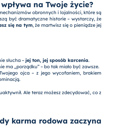
 wpływa na Twoje życie?
 mechanizmów obronnych i lojalności, które są
szą być dramatyczne historie – wystarczy, że
esz się na tym
, że martwisz się o pieniądze jej
nie słucha –
jej ton, jej sposób karcenia
.
ie ma „porządku” – bo tak miało być zawsze.
 Twojego ojca – z jego wycofaniem, brakiem
dominacją.
ę uaktywnił. Ale teraz możesz zdecydować, co z
kiedy karma rodowa zaczyna