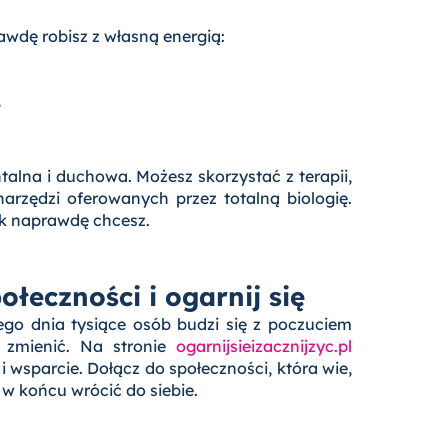
rawdę robisz z własną energią:
?
alna i duchowa. Możesz skorzystać z terapii,
narzędzi oferowanych przez totalną biologię.
jak naprawdę chcesz.
łeczności i ogarnij się
żdego dnia tysiące osób budzi się z poczuciem
 zmienić. Na stronie
ogarnijsieizacznijzyc.pl
i wsparcie. Dołącz do społeczności, która wie,
 w końcu wrócić do siebie.