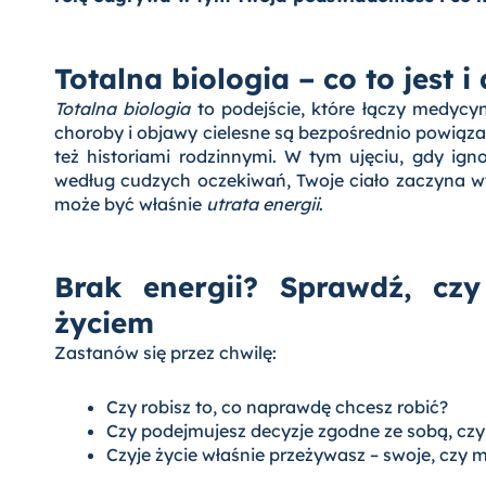
Totalna biologia – co to jest 
Totalna biologia
to podejście, które łączy medycynę
choroby i objawy cielesne są bezpośrednio powiąza
też historiami rodzinnymi. W tym ujęciu, gdy igno
według cudzych oczekiwań, Twoje ciało zaczyna w
może być właśnie
utrata energii
.
Brak energii? Sprawdź, cz
życiem
Zastanów się przez chwilę:
Czy robisz to, co naprawdę chcesz robić?
Czy podejmujesz decyzje zgodne ze sobą, cz
Czyje życie właśnie przeżywasz – swoje, czy 