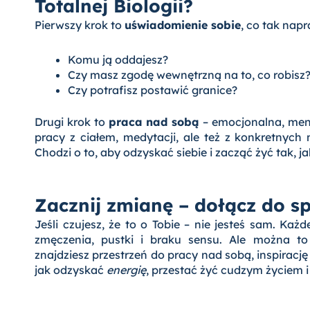
Totalnej Biologii?
Pierwszy krok to
uświadomienie sobie
, co tak nap
Komu ją oddajesz?
Czy masz zgodę wewnętrzną na to, co robisz
Czy potrafisz postawić granice?
Drugi krok to
praca nad sobą
– emocjonalna, ment
pracy z ciałem, medytacji, ale też z konkretnych 
Chodzi o to, aby odzyskać siebie i zacząć żyć tak, 
Zacznij zmianę – dołącz do spo
Jeśli czujesz, że to o Tobie – nie jesteś sam. Ka
zmęczenia, pustki i braku sensu. Ale można to
znajdziesz przestrzeń do pracy nad sobą, inspirację 
jak odzyskać
energię
, przestać żyć cudzym życiem i