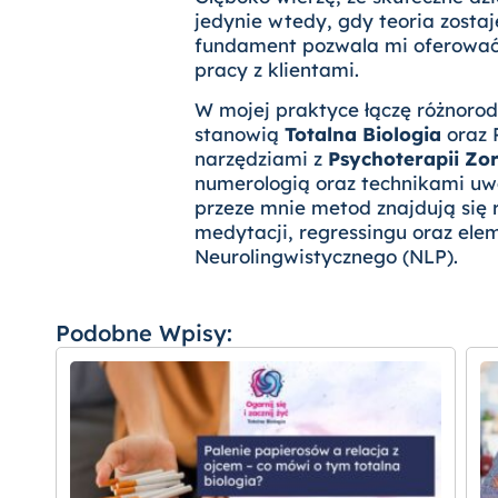
jedynie wtedy, gdy teoria zostaj
fundament pozwala mi oferować 
pracy z klientami.
W mojej praktyce łączę różnoro
stanowią
Totalna Biologia
oraz 
narzędziami z
Psychoterapii Zo
numerologią oraz technikami uw
przeze mnie metod znajdują się
medytacji, regressingu oraz el
Neurolingwistycznego (NLP).
Podobne Wpisy: