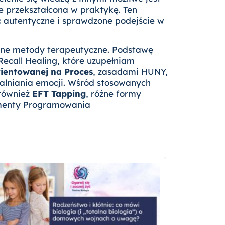
e przekształcona w praktykę. Ten
autentyczne i sprawdzone podejście w
dne metody terapeutyczne. Podstawę
Recall Healing, które uzupełniam
rientowanej na Proces
, zasadami HUNY,
alniania emocji. Wśród stosowanych
 również
EFT Tapping
, różne formy
ementy Programowania