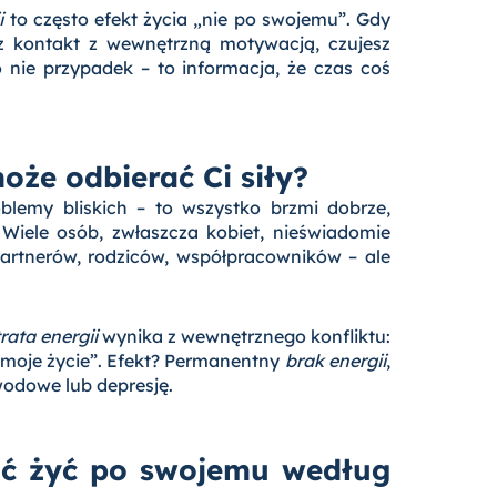
i
to często efekt życia „nie po swojemu”. Gdy
isz kontakt z wewnętrzną motywacją, czujesz
 nie przypadek – to informacja, że czas coś
oże odbierać Ci siły?
lemy bliskich – to wszystko brzmi dobrze,
 Wiele osób, zwłaszcza kobiet, nieświadomie
 partnerów, rodziców, współpracowników – ale
rata energii
wynika z wewnętrznego konfliktu:
e moje życie”. Efekt? Permanentny
brak energii
,
wodowe lub depresję.
ąć żyć po swojemu według