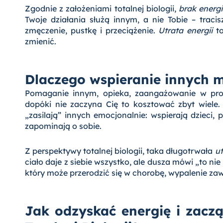
Zgodnie z założeniami totalnej biologii,
brak energi
Twoje działania służą innym, a nie Tobie – trac
zmęczenie, pustkę i przeciążenie.
Utrata energii
to
zmienić.
Dlaczego wspieranie innych m
Pomaganie innym, opieka, zaangażowanie w prob
dopóki nie zaczyna Cię to kosztować zbyt wiele.
„zasilają” innych emocjonalnie: wspierają dzieci,
zapominają o sobie.
Z perspektywy totalnej biologii, taka długotrwała
ut
ciało daje z siebie wszystko, ale dusza mówi „to ni
który może przerodzić się w chorobę, wypalenie za
Jak odzyskać energię i zacz