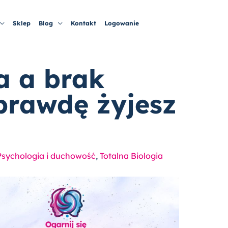
Sklep
Blog
Kontakt
Logowanie
a a brak
aprawdę żyjesz
Psychologia i duchowość
,
Totalna Biologia