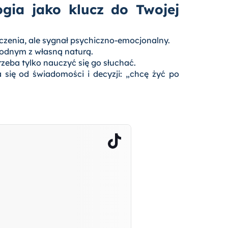
gia jako klucz do Twojej
ęczenia, ale sygnał psychiczno-emocjonalny.
godnym z własną naturą.
rzeba tylko nauczyć się go słuchać.
a się od świadomości i decyzji: „chcę żyć po