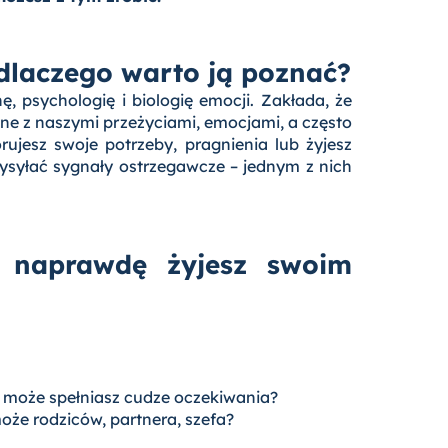
i dlaczego warto ją poznać?
, psychologię i biologię emocji. Zakłada, że
ne z naszymi przeżyciami, emocjami, a często
rujesz swoje potrzeby, pragnienia lub żyjesz
ysyłać sygnały ostrzegawcze – jednym z nich
y naprawdę żyjesz swoim
y może spełniasz cudze oczekiwania?
może rodziców, partnera, szefa?