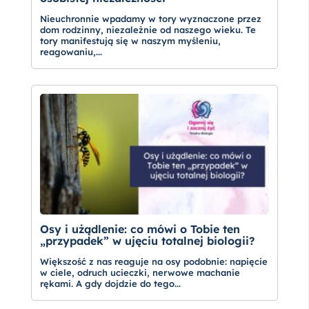
Nieuchronnie wpadamy w tory wyznaczone przez
dom rodzinny, niezależnie od naszego wieku. Te
tory manifestują się w naszym myśleniu,
reagowaniu,...
Osy i użądlenie: co mówi o Tobie ten
„przypadek” w ujęciu totalnej biologii?
Większość z nas reaguje na osy podobnie: napięcie
w ciele, odruch ucieczki, nerwowe machanie
rękami. A gdy dojdzie do tego...