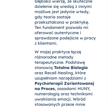
Głęboko wierzę, że skuteczne
dzielenie się wiedzą z innymi
możliwe jest jedynie wtedy,
gdy teoria zostaje
przekształcona w praktykę.
Ten fundament pozwala mi
oferować autentyczne i
sprawdzone podejście w pracy
z klientami.
W mojej praktyce łączę
różnorodne metody
terapeutyczne. Podstawę
stanowią
Totalna Biologia
oraz Recall Healing, które
uzupełniam narzędziami z
Psychoterapii Zorientowanej
na Proces
, zasadami HUNY,
numerologią oraz technikami
uwalniania emocji. Wśród
stosowanych przeze mnie