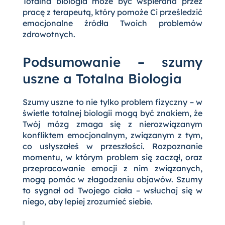
Totalna biologia może być wspierana przez
pracę z terapeutą, który pomoże Ci prześledzić
emocjonalne źródła Twoich problemów
zdrowotnych.
Podsumowanie – szumy
uszne a Totalna Biologia
Szumy uszne to nie tylko problem fizyczny – w
świetle totalnej biologii mogą być znakiem, że
Twój mózg zmaga się z nierozwiązanym
konfliktem emocjonalnym, związanym z tym,
co usłyszałeś w przeszłości. Rozpoznanie
momentu, w którym problem się zaczął, oraz
przepracowanie emocji z nim związanych,
mogą pomóc w złagodzeniu objawów. Szumy
to sygnał od Twojego ciała – wsłuchaj się w
niego, aby lepiej zrozumieć siebie.