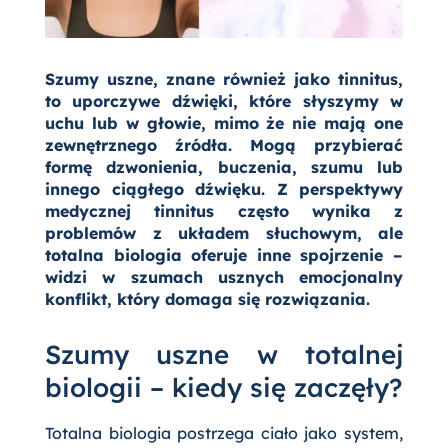
Szumy uszne, znane również jako tinnitus,
to uporczywe dźwięki, które słyszymy w
uchu lub w głowie, mimo że nie mają one
zewnętrznego źródła. Mogą przybierać
formę dzwonienia, buczenia, szumu lub
innego ciągłego dźwięku. Z perspektywy
medycznej tinnitus często wynika z
problemów z układem słuchowym, ale
totalna biologia oferuje inne spojrzenie –
widzi w szumach usznych emocjonalny
konflikt, który domaga się rozwiązania.
Szumy uszne w totalnej
biologii – kiedy się zaczęły?
Totalna biologia postrzega ciało jako system,