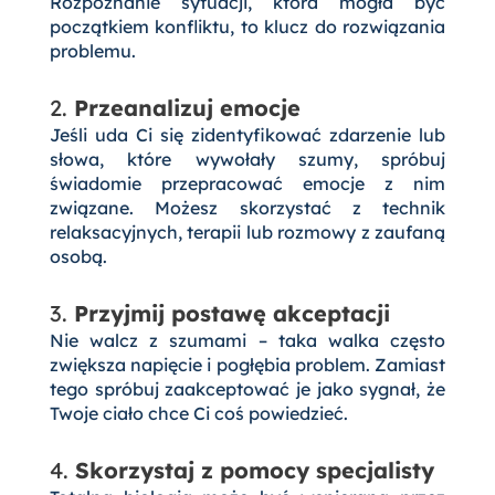
Rozpoznanie sytuacji, która mogła być
początkiem konfliktu, to klucz do rozwiązania
problemu.
2.
Przeanalizuj emocje
Jeśli uda Ci się zidentyfikować zdarzenie lub
słowa, które wywołały szumy, spróbuj
świadomie przepracować emocje z nim
związane. Możesz skorzystać z technik
relaksacyjnych, terapii lub rozmowy z zaufaną
osobą.
3.
Przyjmij postawę akceptacji
Nie walcz z szumami – taka walka często
zwiększa napięcie i pogłębia problem. Zamiast
tego spróbuj zaakceptować je jako sygnał, że
Twoje ciało chce Ci coś powiedzieć.
4.
Skorzystaj z pomocy specjalisty