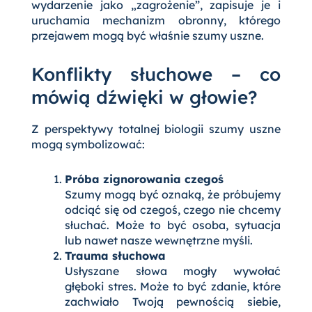
wydarzenie jako „zagrożenie”, zapisuje je i
uruchamia mechanizm obronny, którego
przejawem mogą być właśnie szumy uszne.
Konflikty słuchowe – co
mówią dźwięki w głowie?
Z perspektywy totalnej biologii szumy uszne
mogą symbolizować:
Próba zignorowania czegoś
Szumy mogą być oznaką, że próbujemy
odciąć się od czegoś, czego nie chcemy
słuchać. Może to być osoba, sytuacja
lub nawet nasze wewnętrzne myśli.
Trauma słuchowa
Usłyszane słowa mogły wywołać
głęboki stres. Może to być zdanie, które
zachwiało Twoją pewnością siebie,