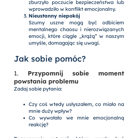
zburzyło poczucie bezpieczeństwa lub
wprowadziło w konflikt emocjonalny.
Nieustanny niepokój
Szumy uszne mogą być odbiciem
mentalnego chaosu i nierozwiązanych
emocji, które ciągle „krążą” w naszym
umyśle, domagając się uwagi.
Jak sobie pomóc?
1.
Przypomnij sobie moment
powstania problemu
Zadaj sobie pytania:
Czy coś wtedy usłyszałem, co miało na
mnie duży wpływ?
Co wywołało we mnie emocjonalną
reakcję?