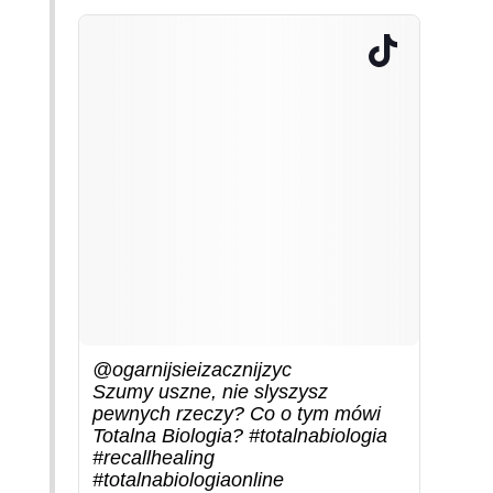
@ogarnijsieizacznijzyc
Szumy uszne, nie slyszysz
pewnych rzeczy? Co o tym mówi
Totalna Biologia?
#totalnabiologia
#recallhealing
#totalnabiologiaonline