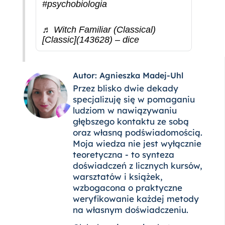
#psychobiologia
♬ Witch Familiar (Classical)
[Classic](143628) – dice
Autor: Agnieszka Madej-Uhl
Przez blisko dwie dekady
specjalizuję się w pomaganiu
ludziom w nawiązywaniu
głębszego kontaktu ze sobą
oraz własną podświadomością.
Moja wiedza nie jest wyłącznie
teoretyczna - to synteza
doświadczeń z licznych kursów,
warsztatów i książek,
wzbogacona o praktyczne
weryfikowanie każdej metody
na własnym doświadczeniu.