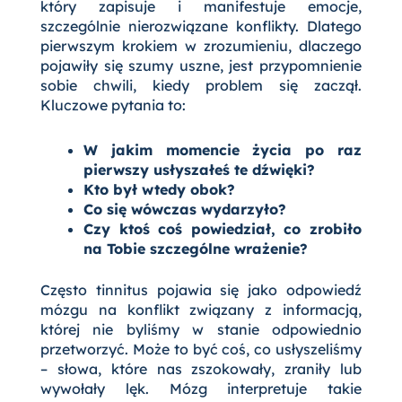
który zapisuje i manifestuje emocje,
szczególnie nierozwiązane konflikty. Dlatego
pierwszym krokiem w zrozumieniu, dlaczego
pojawiły się szumy uszne, jest przypomnienie
sobie chwili, kiedy problem się zaczął.
Kluczowe pytania to:
W jakim momencie życia po raz
pierwszy usłyszałeś te dźwięki?
Kto był wtedy obok?
Co się wówczas wydarzyło?
Czy ktoś coś powiedział, co zrobiło
na Tobie szczególne wrażenie?
Często tinnitus pojawia się jako odpowiedź
mózgu na konflikt związany z informacją,
której nie byliśmy w stanie odpowiednio
przetworzyć. Może to być coś, co usłyszeliśmy
– słowa, które nas zszokowały, zraniły lub
wywołały lęk. Mózg interpretuje takie