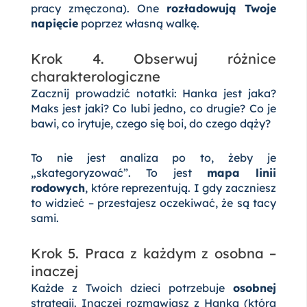
pracy zmęczona). One
rozładowują Twoje
napięcie
poprzez własną walkę.
Krok 4. Obserwuj różnice
charakterologiczne
Zacznij prowadzić notatki: Hanka jest jaka?
Maks jest jaki? Co lubi jedno, co drugie? Co je
bawi, co irytuje, czego się boi, do czego dąży?
To nie jest analiza po to, żeby je
„skategoryzować”. To jest
mapa linii
rodowych
, które reprezentują. I gdy zaczniesz
to widzieć – przestajesz oczekiwać, że są tacy
sami.
Krok 5. Praca z każdym z osobna –
inaczej
Każde z Twoich dzieci potrzebuje
osobnej
strategii. Inaczej rozmawiasz z Hanką (która