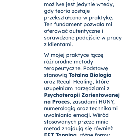
możliwe jest jedynie wtedy,
gdy teoria zostaje
przekształcona w praktykę.
Ten fundament pozwala mi
oferować autentyczne i
sprawdzone podejście w pracy
z klientami.
W mojej praktyce łączę
różnorodne metody
terapeutyczne. Podstawę
stanowią
Totalna Biologia
oraz Recall Healing, które
uzupełniam narzędziami z
Psychoterapii Zorientowanej
na Proces
, zasadami HUNY,
numerologią oraz technikami
uwalniania emocji. Wśród
stosowanych przeze mnie
metod znajdują się również
EFT Tapping
, różne formy