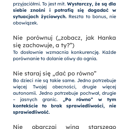
przyjaciółmi. To jest mit.
Wystarczy, że są dla
siebie znośni i potrafią się dogadać w
sytuacjach życiowych.
Reszta to bonus, nie
obowiązek.
Nie porównuj („zobacz, jak Hanka
się zachowuje, a ty?”)
To dosłownie wzmacnia konkurencję. Każde
porównanie to dolanie oliwy do ognia.
Nie staraj się „dać po równo”
Bo dzieci nie są takie same. Jedno potrzebuje
więcej Twojej obecności, drugie więcej
autonomii. Jedno potrzebuje pochwał, drugie
– jasnych granic.
„Po równo” w tym
kontekście to brak sprawiedliwości, nie
sprawiedliwość.
Nie obarczaj winą starszego