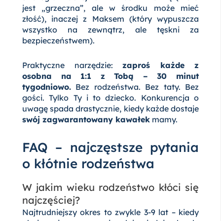
jest „grzeczna”, ale w środku może mieć
złość), inaczej z Maksem (który wypuszcza
wszystko na zewnątrz, ale tęskni za
bezpieczeństwem).
Praktyczne narzędzie:
zaproś każde z
osobna na 1:1 z Tobą – 30 minut
tygodniowo.
Bez rodzeństwa. Bez taty. Bez
gości. Tylko Ty i to dziecko. Konkurencja o
uwagę spada drastycznie, kiedy każde dostaje
swój zagwarantowany kawałek
mamy.
FAQ – najczęstsze pytania
o kłótnie rodzeństwa
W jakim wieku rodzeństwo kłóci się
najczęściej?
Najtrudniejszy okres to zwykle 3-9 lat – kiedy