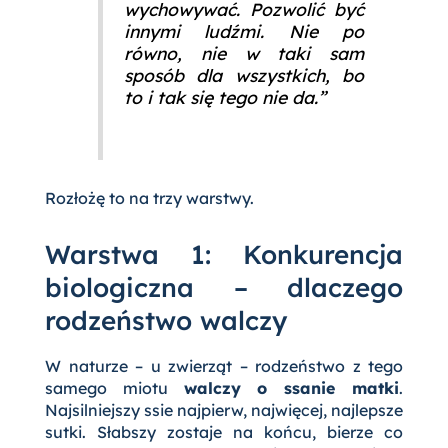
wychowywać. Pozwolić być
innymi ludźmi. Nie po
równo, nie w taki sam
sposób dla wszystkich, bo
to i tak się tego nie da.”
Rozłożę to na trzy warstwy.
Warstwa 1: Konkurencja
biologiczna – dlaczego
rodzeństwo walczy
W naturze – u zwierząt – rodzeństwo z tego
samego miotu
walczy o ssanie matki
.
Najsilniejszy ssie najpierw, najwięcej, najlepsze
sutki. Słabszy zostaje na końcu, bierze co