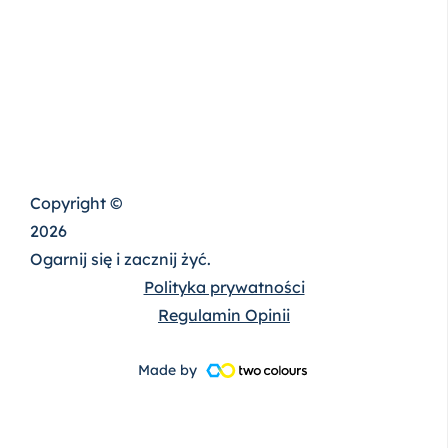
Copyright ©
2026
Ogarnij się i zacznij żyć.
Polityka prywatności
Regulamin Opinii
Made by