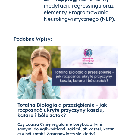
medytacji, regressingu oraz
elementy Programowania
Neurolingwistycznego (NLP).
Podobne Wpisy:
Totalna Biologia a przeziębienie - jak
rozpoznać ukryte przyczyny kaszlu,
kataru i bólu zatok?
Czy zdarza Ci się regularnie borykać z tymi
samymi dolegliwościami, takimi jak kaszel, katar
czy ból zatok? Zastanawiałeś się kiedyś,...