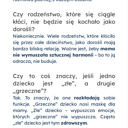
Czy rodzeństwo, które się ciągle
kłóci, nie będzie się kochało jako
dorośli?
Niekoniecznie. Wiele rodzeństw, które kłóciło
się przez całe dzieciństwo, jako dorośli mają
bardzo bliską relację. Ważne jest, żeby
mama
nie wymuszała sztucznej harmonii
– bo to ją
odracza, nie buduje.
Czy to coś znaczy, jeśli jedno
dziecko jest „złe”, a drugie
„grzeczne”?
Tak. To znaczy, że one
rozkładają
sobie
funkcje. „Grzeczne” dziecko nosi maskę dla
mamy. „Złe” dziecko – wypuszcza emocje,
których „grzeczne” nie wypuszcza. Często
„złe” dziecko jest tym
zdrowszym
.