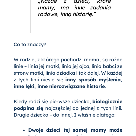
„Każde z dzieci, które
mamy, ma inne zadania
rodowe, inną historię.”
Co to znaczy?
W rodzie, z którego pochodzi mama, są różne
linie – linia jej matki, linia jej ojca, linia babci ze
strony matki, linia dziadka i tak dalej. W każdej
z tych linii niesie się
inny sposób myślenia,
inne lęki, inne nierozwiązane historie
.
Kiedy rodzi się pierwsze dziecko,
biologicznie
podpina się
najczęściej do jednej z tych linii.
Drugie dziecko – do innej. I właśnie dlatego:
Dwoje dzieci tej samej mamy może