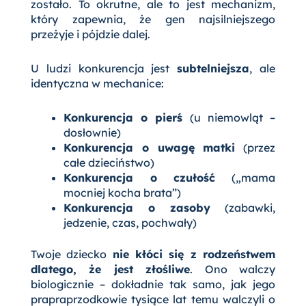
zostało. To okrutne, ale to jest mechanizm,
który zapewnia, że gen najsilniejszego
przeżyje i pójdzie dalej.
U ludzi konkurencja jest
subtelniejsza
, ale
identyczna w mechanice:
Konkurencja o pierś
(u niemowląt –
dosłownie)
Konkurencja o uwagę matki
(przez
całe dzieciństwo)
Konkurencja o czułość
(„mama
mocniej kocha brata”)
Konkurencja o zasoby
(zabawki,
jedzenie, czas, pochwały)
Twoje dziecko
nie kłóci się z rodzeństwem
dlatego, że jest złośliwe
. Ono walczy
biologicznie – dokładnie tak samo, jak jego
prapraprzodkowie tysiące lat temu walczyli o