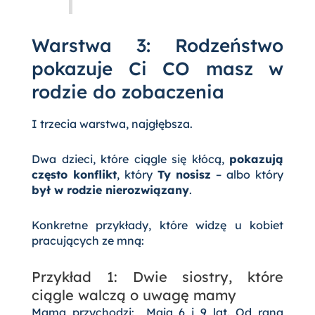
Warstwa 3: Rodzeństwo
pokazuje Ci CO masz w
rodzie do zobaczenia
I trzecia warstwa, najgłębsza.
Dwa dzieci, które ciągle się kłócą,
pokazują
często konflikt
, który
Ty nosisz
– albo który
był w rodzie nierozwiązany
.
Konkretne przykłady, które widzę u kobiet
pracujących ze mną:
Przykład 1: Dwie siostry, które
ciągle walczą o uwagę mamy
Mama przychodzi: „Mają 6 i 9 lat. Od rana