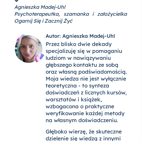
Agnieszka Madej-Uhl
Psychoterapeutka, szamanka i założycielka
Ogarnij Się i Zacznij Żyć
Autor: Agnieszka Madej-Uhl
Przez blisko dwie dekady
specjalizuję się w pomaganiu
ludziom w nawiązywaniu
głębszego kontaktu ze sobą
oraz własną podświadomością.
Moja wiedza nie jest wyłącznie
teoretyczna - to synteza
doświadczeń z licznych kursów,
warsztatów i książek,
wzbogacona o praktyczne
weryfikowanie każdej metody
na własnym doświadczeniu.
Głęboko wierzę, że skuteczne
dzielenie się wiedzą z innymi