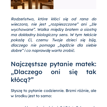
Rodzeństwo, które kłóci się od rana do
wieczora, nie jest „rozpieszczone” ani „źle
wychowane”. Walka między bratem a siostrą
ma dokładny biologiczny sens. W tym tekście
pokażę Ci, czemu Twoje dzieci się biją,
dlaczego nie pomaga „bądźcie dla siebie
dobre” i co naprawdę warto zrobić.
Najczęstsze pytanie matek:
„Dlaczego oni się tak
kłócą?”
Słyszę to pytanie codziennie. Brzmi różnie, ale
w środku jest to samo: