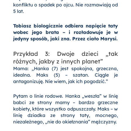
konfliktu o spadek po ojcu. Nie rozmawiają od
5 lat.
Tobiasz biologicznie odbiera napięcie taty
wobec jego brata – i rozładowuje je w
jedyny sposób, jaki zna. Przez ciało Marysi.
Przykład 3: Dwoje dzieci „tak
różnych, jakby z innych planet”
Mama: „Hanka (7) jest spokojna, grzeczna,
idealna. Maks (5) – szatan. Ciągle je
antagonizuję. Nie wiem, jak ich pogodzić.”
Pytam o linie rodowe. Hanka „weszła” w linię
babci ze strony mamy – bardzo grzeczne
kobiety, które wszystko odpuszczały. Maks – w
linię dziadka ze strony taty, mocnego,
niezależnego, „nie do okiełznania” mężczyzny.