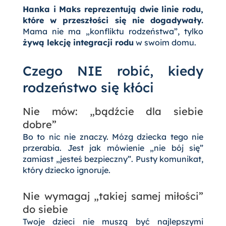
Hanka i Maks reprezentują dwie linie rodu,
które w przeszłości się nie dogadywały.
Mama nie ma „konfliktu rodzeństwa”, tylko
żywą lekcję integracji rodu
w swoim domu.
Czego NIE robić, kiedy
rodzeństwo się kłóci
Nie mów: „bądźcie dla siebie
dobre”
Bo to nic nie znaczy. Mózg dziecka tego nie
przerabia. Jest jak mówienie „nie bój się”
zamiast „jesteś bezpieczny”. Pusty komunikat,
który dziecko ignoruje.
Nie wymagaj „takiej samej miłości”
do siebie
Twoje dzieci nie muszą być najlepszymi