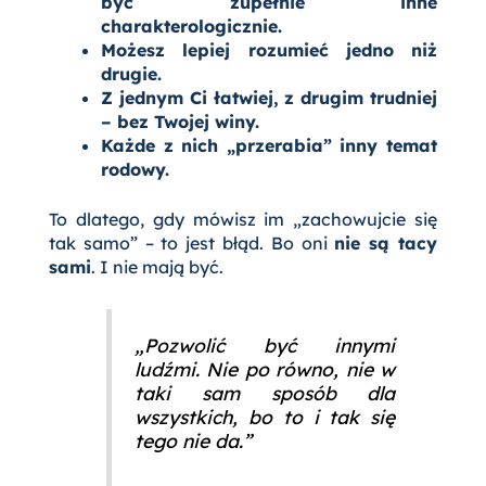
być zupełnie inne
charakterologicznie.
Możesz lepiej rozumieć jedno niż
drugie.
Z jednym Ci łatwiej, z drugim trudniej
– bez Twojej winy.
Każde z nich „przerabia” inny temat
rodowy.
To dlatego, gdy mówisz im „zachowujcie się
tak samo” – to jest błąd. Bo oni
nie są tacy
sami
. I nie mają być.
„Pozwolić być innymi
ludźmi. Nie po równo, nie w
taki sam sposób dla
wszystkich, bo to i tak się
tego nie da.”