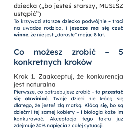
dziecka („bo jesteś starszy, MUSISZ
ustąpić”)
To krzywdzi starsze dziecko podwójnie – traci
na uwadze rodzica,
i jeszcze ma się czuć
winne
, że nie jest „dorosłe” mając 8 lat.
Co możesz zrobić – 5
konkretnych kroków
Krok 1. Zaakceptuj, że konkurencja
jest naturalna
Pierwsze, co potrzebujesz zrobić – to
przestać
się obwiniać
. Twoje dzieci nie kłócą się
dlatego, że jesteś złą matką. Kłócą się, bo są
dziećmi tej samej kobiety – i biologia każe im
konkurować. Akceptacja tego faktu już
zdejmuje 30% napięcia z całej sytuacji.