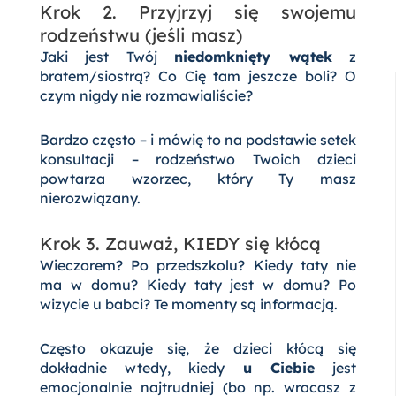
Krok 2. Przyjrzyj się swojemu
rodzeństwu (jeśli masz)
Jaki jest Twój
niedomknięty wątek
z
bratem/siostrą? Co Cię tam jeszcze boli? O
czym nigdy nie rozmawialiście?
Bardzo często – i mówię to na podstawie setek
konsultacji – rodzeństwo Twoich dzieci
powtarza wzorzec, który Ty masz
nierozwiązany.
Krok 3. Zauważ, KIEDY się kłócą
Wieczorem? Po przedszkolu? Kiedy taty nie
ma w domu? Kiedy taty jest w domu? Po
wizycie u babci? Te momenty są informacją.
Często okazuje się, że dzieci kłócą się
dokładnie wtedy, kiedy
u Ciebie
jest
emocjonalnie najtrudniej (bo np. wracasz z