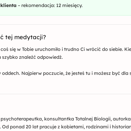
klienta
– rekomendacja: 12 miesięcy.
yć tej medytacji?
 coś się w Tobie uruchomiło i trudno Ci wrócić do siebie. Kie
za szybko znaleźć odpowiedź.
w oddech. Najpierw poczucie, że jesteś tu i możesz być dla
 psychoterapeutka, konsultantka Totalnej Biologii, autorka 
ć. Od ponad 20 lat pracuje z kobietami, rodzinami i histori