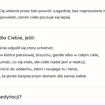
ię właśnie przez taki powrót. Łagodnie, bez naprawiania na
powiedzi, zanim ciało poczuje się lepiej.
la Ciebie, jeśli:
śnie odpalił się stary schemat,
w klatce piersiowej, brzuchu, gardle albo w całym ciele,
mieć, co się stało, ale ciało nadal jest w reakcji,
ócić do oddechu, ziemi i swojego tu i teraz,
 że jesteś bezpiecznym domem dla samej siebie.
edytacji?