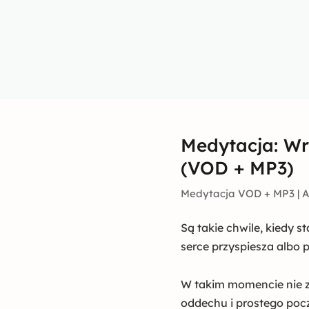
Medytacja: Wr
(VOD + MP3)
Medytacja VOD + MP3 | Ag
Są takie chwile, kiedy s
serce przyspiesza albo p
W takim momencie nie z
oddechu i prostego poczu