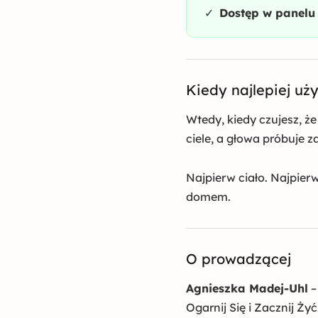
✓
Dostęp w panelu 
Kiedy najlepiej uż
Wtedy, kiedy czujesz, że
ciele, a głowa próbuje 
Najpierw ciało. Najpier
domem.
O prowadzącej
Agnieszka Madej-Uhl
–
Ogarnij Się i Zacznij Ży