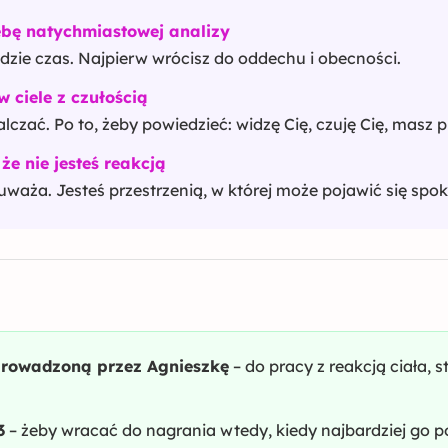
bę natychmiastowej analizy
dzie czas. Najpierw wrócisz do oddechu i obecności.
 ciele z czułością
alczać. Po to, żeby powiedzieć: widzę Cię, czuję Cię, masz 
że nie jesteś reakcją
auważa. Jesteś przestrzenią, w której może pojawić się spok
rowadzoną przez Agnieszkę
– do pracy z reakcją ciała,
3
– żeby wracać do nagrania wtedy, kiedy najbardziej go p