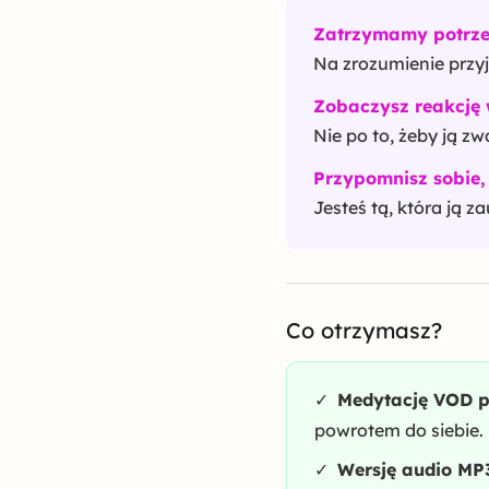
Zatrzymamy potrze
Na zrozumienie przyj
Zobaczysz reakcję w
Nie po to, żeby ją zw
Przypomnisz sobie, 
Jesteś tą, która ją z
Co otrzymasz?
✓
Medytację VOD p
powrotem do siebie.
✓
Wersję audio MP