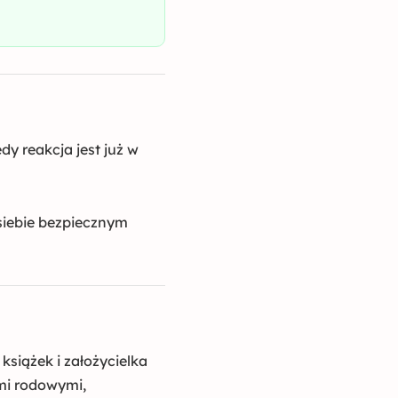
dy reakcja jest już w
 siebie bezpiecznym
książek i założycielka
ami rodowymi,