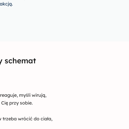
akcją.
ry schemat
reaguje, myśli wirują,
 Cię przy sobie.
rzeba wrócić do ciała,