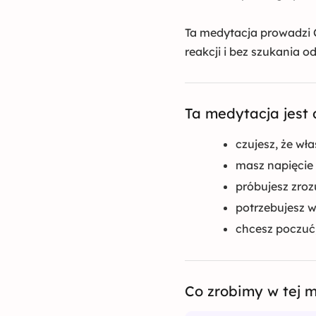
Ta medytacja prowadzi C
reakcji i bez szukania od
Ta medytacja jest d
czujesz, że wła
masz napięcie 
próbujesz zrozu
potrzebujesz wr
chcesz poczuć,
Co zrobimy w tej m