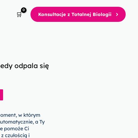
Konsultacje z Totalnej Biologii
iedy odpala się
oment, w którym
automatycznie, a Ty
ie pomoże Ci
z czułością i