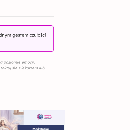
ednym gestem czułości
na poziomie emocji,
aktuj się z lekarzem lub