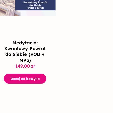
Medytacja:
Kwantowy Powrót
do Siebie (VOD +
MP3)
149,00
zł
Dodaj do koszyka