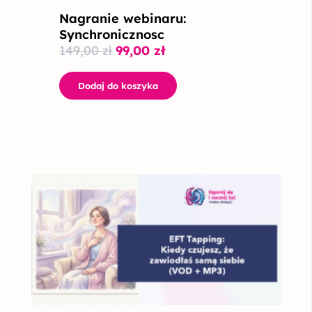
Nagranie webinaru:
Synchronicznosc
149,00
zł
99,00
zł
Dodaj do koszyka