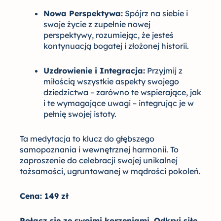
Nowa Perspektywa:
Spójrz na siebie i
swoje życie z zupełnie nowej
perspektywy, rozumiejąc, że jesteś
kontynuacją bogatej i złożonej historii.
Uzdrowienie i Integracja:
Przyjmij z
miłością wszystkie aspekty swojego
dziedzictwa – zarówno te wspierające, jak
i te wymagające uwagi – integrując je w
pełnię swojej istoty.
Ta medytacja to klucz do głębszego
samopoznania i wewnętrznej harmonii. To
zaproszenie do celebracji swojej unikalnej
tożsamości, ugruntowanej w mądrości pokoleń.
Cena: 149 zł
Połącz się ze swoimi korzeniami. Odkryj siłę,