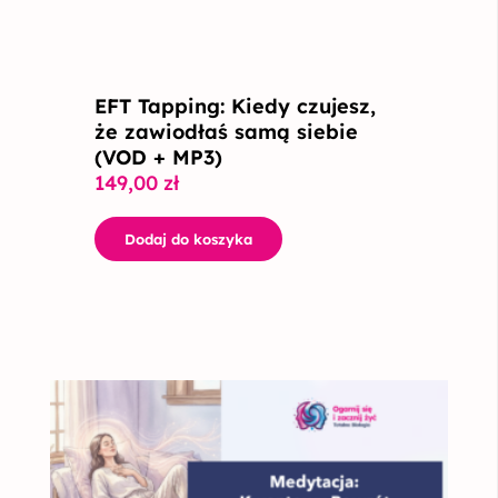
EFT Tapping: Kiedy czujesz,
że zawiodłaś samą siebie
(VOD + MP3)
149,00
zł
Dodaj do koszyka