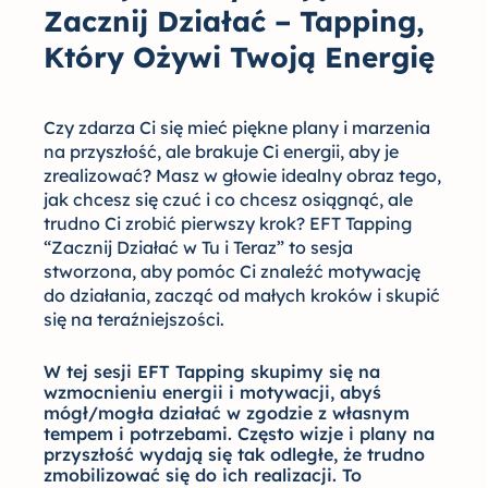
w
Zacznij Działać – Tapping,
Tu
Który Ożywi Twoją Energię
i
Teraz
Czy zdarza Ci się mieć piękne plany i marzenia
na przyszłość, ale brakuje Ci energii, aby je
zrealizować? Masz w głowie idealny obraz tego,
jak chcesz się czuć i co chcesz osiągnąć, ale
trudno Ci zrobić pierwszy krok? EFT Tapping
“Zacznij Działać w Tu i Teraz” to sesja
stworzona, aby pomóc Ci znaleźć motywację
do działania, zacząć od małych kroków i skupić
się na teraźniejszości.
W tej sesji EFT Tapping skupimy się na
wzmocnieniu energii i motywacji, abyś
mógł/mogła działać w zgodzie z własnym
tempem i potrzebami. Często wizje i plany na
przyszłość wydają się tak odległe, że trudno
zmobilizować się do ich realizacji. To