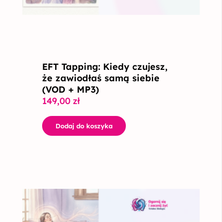
EFT Tapping: Kiedy czujesz,
że zawiodłaś samą siebie
(VOD + MP3)
149,00
zł
Dodaj do koszyka