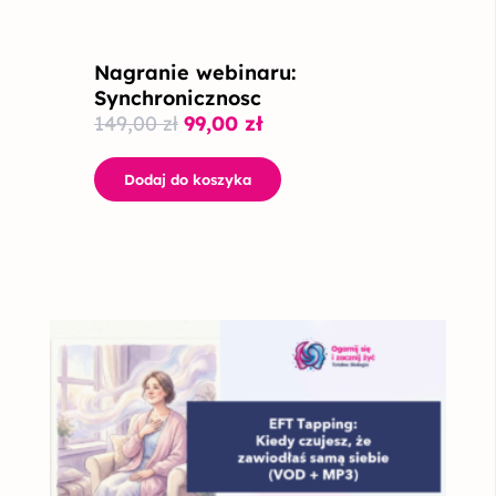
Nagranie webinaru:
Synchronicznosc
149,00
zł
99,00
zł
Dodaj do koszyka