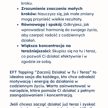
kroku.
Zrozumienie znaczenia małych
kroków:
Nauczysz się, jak małe zmiany
mogą przynieść wielkie rezultaty.
Równowagę i spokój:
Odkryjesz, jak
wprowadzać harmonię do swojego życia,
aby czerpać radość z codziennych
działań.
Większa koncentracja na
teraźniejszości:
Skupisz się na tu i teraz,
co pozwoli Ci działać efektywnie i w
zgodzie ze sobą.
EFT Tapping “Zacznij Działać w Tu i Teraz” to
idealna sesja dla każdego, kto chce odnaleźć
motywację i energię do działania w
codziennym życiu.
W
arto zainwestować w
narzędzie, które pomoże Ci działać z pełnym
zaangażowaniem i koncentracją.
Jeśli chcesz zacząć działać już teraz i zyskać