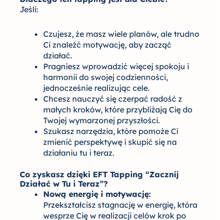
Jeśli:
Czujesz, że masz wiele planów, ale trudno
Ci znaleźć motywację, aby zacząć
działać.
Pragniesz wprowadzić więcej spokoju i
harmonii do swojej codzienności,
jednocześnie realizując cele.
Chcesz nauczyć się czerpać radość z
małych kroków, które przybliżają Cię do
Twojej wymarzonej przyszłości.
Szukasz narzędzia, które pomoże Ci
zmienić perspektywę i skupić się na
działaniu tu i teraz.
Co zyskasz dzięki EFT Tapping “Zacznij
Działać w Tu i Teraz”?
Nową energię i motywację:
Przekształcisz stagnację w energię, która
wesprze Cię w realizacji celów krok po