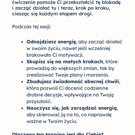
ćwiczenie pomoże Ci przekształcić tę blokadę
i zacząć działać tu i teraz, krok po kroku,
ciesząc się każdym etapem drogi.
Podczas tej sesji:
Odnajdziesz energię
, aby zacząć działać
w swoim życiu, nawet jeśli wcześniej
brakowało Ci motywacji.
Skupisz się na małych krokach
, które
prowadzą do większych zmian, tak by
zrealizować Twoje plany i marzenia.
Zbudujesz świadomość obecnej chwili
,
która pozwoli Ci docenić codzienne
drobne decyzje, wpływające na Twoją
przyszłość.
Nauczysz się, jak zarządzać energią
,
aby skierować ją na to, co naprawdę
ważne w Twoim życiu.
Dlaczego ten tapping jest dla Ciebie?