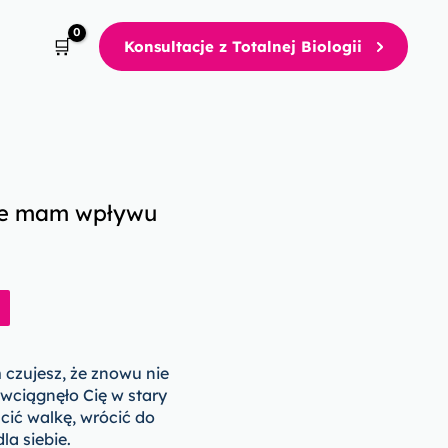
Konsultacje z Totalnej Biologii
nie mam wpływu
 czujesz, że znowu nie
 wciągnęło Cię w stary
ić walkę, wrócić do
la siebie.