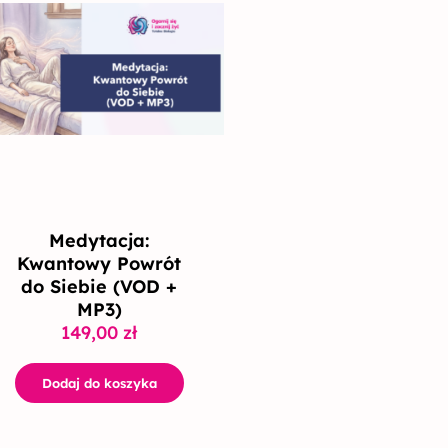
Medytacja:
Kwantowy Powrót
do Siebie (VOD +
MP3)
149,00
zł
Dodaj do koszyka