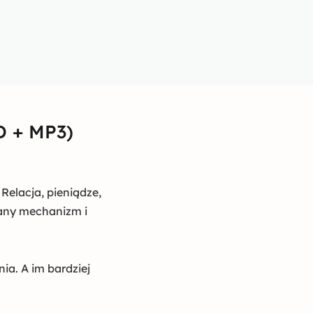
D + MP3)
Relacja, pieniądze,
nany mechanizm i
ia. A im bardziej