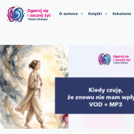
Przejdź
do
O autorce
Książki
Szkolenia
treści