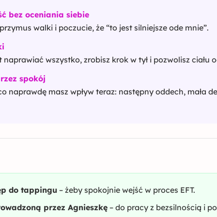
ć bez oceniania siebie
rzymus walki i poczucie, że “to jest silniejsze ode mnie”.
ki
naprawiać wszystko, zrobisz krok w tył i pozwolisz ciału 
rzez spokój
 co naprawdę masz wpływ teraz: następny oddech, mała de
ęp do tappingu
– żeby spokojnie wejść w proces EFT.
rowadzoną przez Agnieszkę
– do pracy z bezsilnością i 