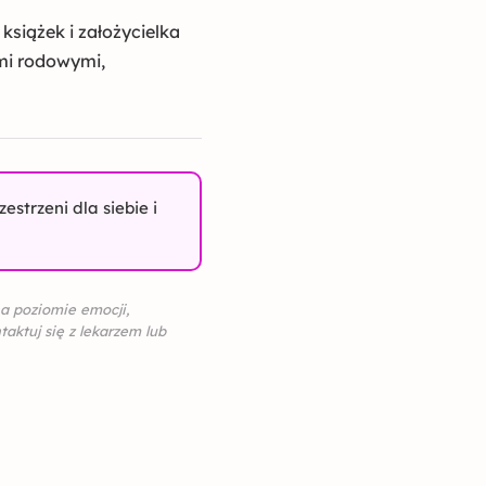
książek i założycielka
ami rodowymi,
strzeni dla siebie i
na poziomie emocji,
aktuj się z lekarzem lub