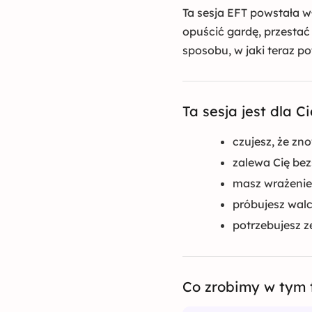
Ta sesja EFT powstała wł
opuścić gardę, przestać
sposobu, w jaki teraz po
Ta sesja jest dla Cie
czujesz, że zn
zalewa Cię bezs
masz wrażenie,
próbujesz walc
potrzebujesz z
Co zrobimy w tym 