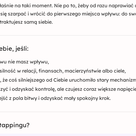
aśnie na taki moment. Nie po to, żeby od razu naprawiać c
 się szarpać i wrócić do pierwszego miejsca wpływu: do sw
traktujesz samą siebie.
bie, jeśli:
owu nie masz wpływu,
ilność w relacji, finansach, macierzyństwie albo ciele,
 że coś silniejszego od Ciebie uruchomiło stary mechaniz
zyć i odzyskać kontrolę, ale czujesz coraz większe napięcie
ejść z pola bitwy i odzyskać mały spokojny krok.
tappingu?