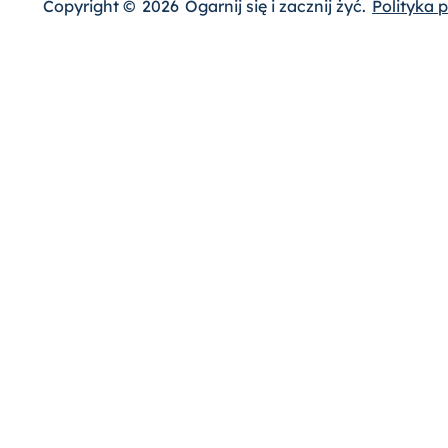
Copyright ©
2026
Ogarnij się i zacznij żyć.
Polityka 