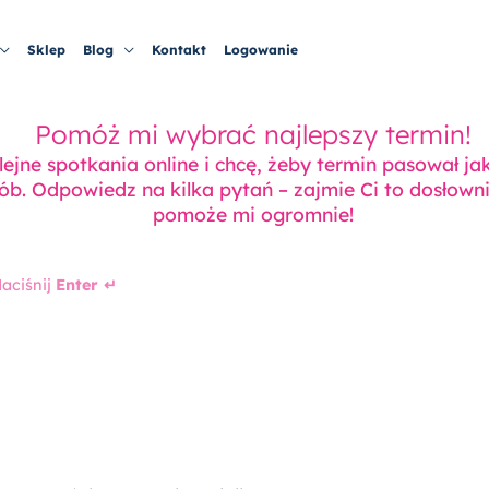
Sklep
Blog
Kontakt
Logowanie
Pomóż mi wybrać najlepszy termin!
lejne spotkania online i chcę, żeby termin pasował ja
sób. Odpowiedz na kilka pytań – zajmie Ci to dosłown
pomoże mi ogromnie!
aciśnij
Enter ↵