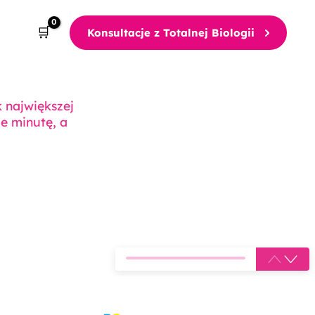
Konsultacje z Totalnej Biologii
k największej
ie minutę, a