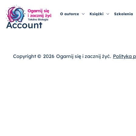
Przejdź
do
O autorce
Książki
Szkolenia
treści
Account
Copyright ©
2026
Ogarnij się i zacznij żyć.
Polityka 