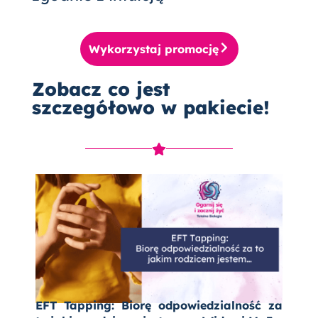
Wykorzystaj promocję
Zobacz co jest
szczegółowo w pakiecie!
EFT Tapping: Biorę odpowiedzialność za