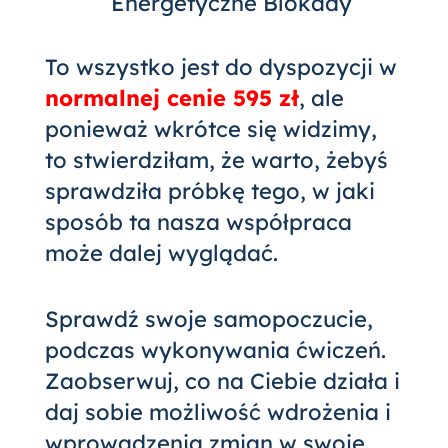
Energetyczne Blokady
To wszystko jest do dyspozycji w
normalnej cenie 595 zł
, ale
ponieważ wkrótce się widzimy,
to stwierdziłam, że warto, żebyś
sprawdziła próbkę tego, w jaki
sposób ta nasza współpraca
może dalej wyglądać.
Sprawdź swoje samopoczucie,
podczas wykonywania ćwiczeń.
Zaobserwuj, co na Ciebie działa i
daj sobie możliwość wdrożenia i
wprowadzenia zmian w swoje