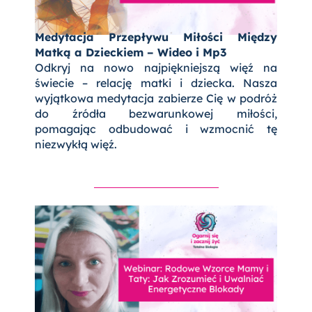
Medytacja Przepływu Miłości Między
Matką a Dzieckiem – Wideo i Mp3
Odkryj na nowo najpiękniejszą więź na
świecie – relację matki i dziecka. Nasza
wyjątkowa medytacja zabierze Cię w podróż
do źródła bezwarunkowej miłości,
pomagając odbudować i wzmocnić tę
niezwykłą więź.