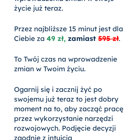
życie już teraz.
Przez najbliższe 15 minut jest dla
Ciebie za
49 zł,
zamiast
595 zł
.
To Twój czas na wprowadzenie
zmian w Twoim życiu.
Ogarnij się i zacznij żyć po
swojemu już teraz to jest dobry
moment na to, aby zacząć pracę
przez wykorzystanie narzędzi
rozwojowych. Podjęcie decyzji
zgodnie z intuicją