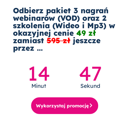
Odbierz pakiet 3 nagrań
webinarów (VOD) oraz 2
szkolenia (Wideo i Mp3) w
okazyjnej cenie
49 zł
zamiast
595 zł
jeszcze
przez …
14
46
Minut
Sekund
Wykorzystaj promocję