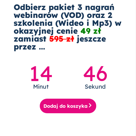
Odbierz pakiet 3 nagrań
webinarów (VOD) oraz 2
szkolenia (Wideo i Mp3) w
okazyjnej cenie
49 zł
zamiast
595 zł
jeszcze
przez …
14
45
Minut
Sekund
Dodaj do koszyka