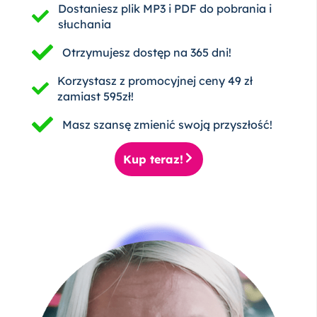
Dostaniesz plik MP3 i PDF do pobrania i
słuchania
Otrzymujesz dostęp na 365 dni!
Korzystasz z promocyjnej ceny 49 zł
zamiast 595zł!
Masz szansę zmienić swoją przyszłość!
Kup teraz!