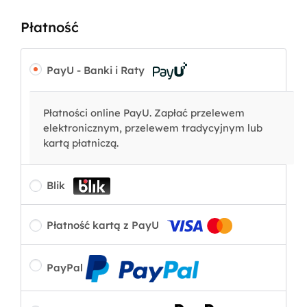
Płatność
PayU - Banki i Raty
Płatności online PayU. Zapłać przelewem
elektronicznym, przelewem tradycyjnym lub
kartą płatniczą.
Blik
Płatność kartą z PayU
PayPal