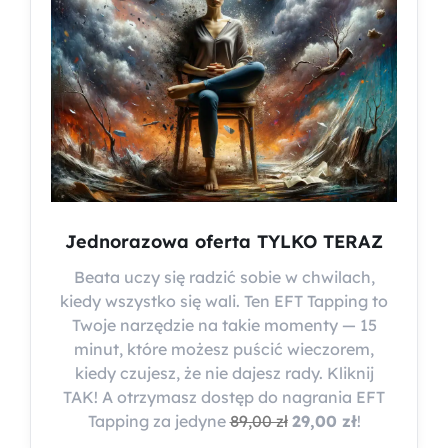
Jednorazowa oferta TYLKO TERAZ
Beata uczy się radzić sobie w chwilach,
kiedy wszystko się wali. Ten EFT Tapping to
Twoje narzędzie na takie momenty — 15
minut, które możesz puścić wieczorem,
kiedy czujesz, że nie dajesz rady. Kliknij
TAK! A otrzymasz dostęp do nagrania EFT
Tapping za jedyne
89,00 zł
29,00 zł
!