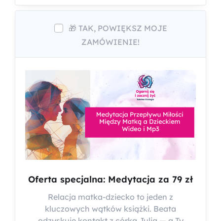
🎁 TAK, POWIĘKSZ MOJE
ZAMÓWIENIE!
Oferta specjalna: Medytacja za 79 zł
Relacja matka-dziecko to jeden z
kluczowych wątków książki. Beata
odzyskuje kontakt z córką Julią — a Ty